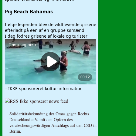
Pig Beach Bahamas
Ifølge legenden blev de vildtlevende grisene
efterladt på øen af en gruppe sømænd.
I dag fodres grisene af lokale og turister
– IKKE-sponsoreret kultur-information
Ikke-sponseret news-feed
Solidaritätsbekundung der Omas gegen Rechts
Deutschland e.V. mit den Opfern des
verabscheungswürdigen Anschlags auf den CSD in
Berlin.