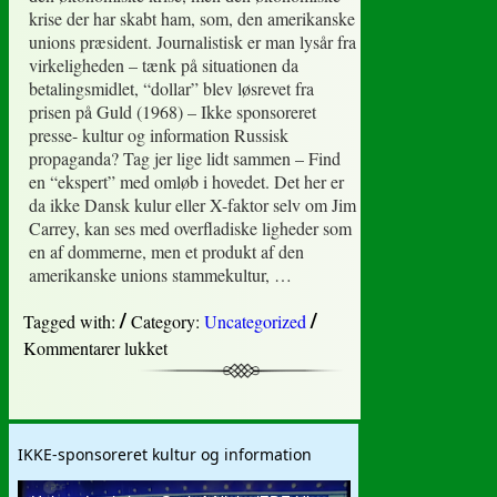
krise der har skabt ham, som, den amerikanske
unions præsident. Journalistisk er man lysår fra
virkeligheden – tænk på situationen da
betalingsmidlet, “dollar” blev løsrevet fra
prisen på Guld (1968) – Ikke sponsoreret
presse- kultur og information Russisk
propaganda? Tag jer lige lidt sammen – Find
en “ekspert” med omløb i hovedet. Det her er
da ikke Dansk kulur eller X-faktor selv om Jim
Carrey, kan ses med overfladiske ligheder som
en af dommerne, men et produkt af den
amerikanske unions stammekultur, …
/
/
Tagged with:
Category:
Uncategorized
til
Kommentarer lukket
Russisk
propaganda?
IKKE-sponsoreret kultur og information