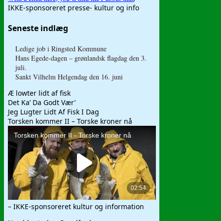
IKKE-sponsoreret presse- kultur og info
Seneste indlæg
Ledige job i Ringsted Kommune
Hans Egede-dagen – grønlandsk flagdag den 3.
juli.
Sankt Vilhelm Helgendag den 16. juni
Æ lowter lidt af fisk
Det Ka’ Da Godt Vær’
Jeg Lugter Lidt Af Fisk I Dag
Torsken kommer II – Torske kroner nå
– IKKE-sponsoreret kultur og information