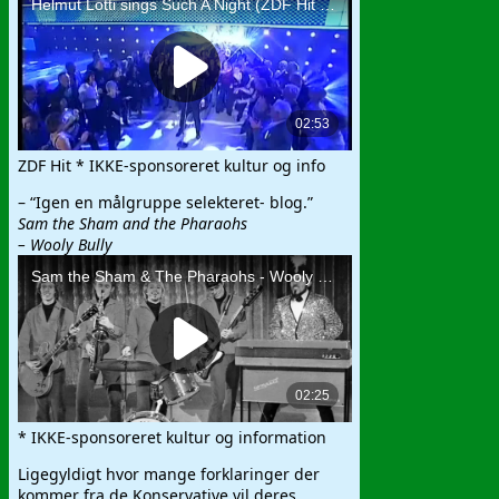
ZDF Hit * IKKE-sponsoreret kultur og info
– “Igen en målgruppe selekteret- blog.”
Sam the Sham and the Pharaohs
– Wooly Bully
* IKKE-sponsoreret kultur og information
Ligegyldigt hvor mange forklaringer der
kommer fra de Konservative vil deres